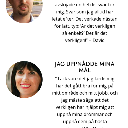
avslöjade en hel del svar för
mig. Svar som jag alltid har
letat efter. Det verkade nästan
för lätt, typ: ’Är det verkligen
så enkelt?’ Det är det
verkligen!” –⁠ ⁠David
JAG UPPNÅDDE MINA
MÅL
”Tack vare det jag lärde mig
har det gått bra för mig på
mitt område och mitt jobb, och
jag måste säga att det
verkligen har hjälpt mig att
uppnå mina drömmar och
uppnå dem på bästa