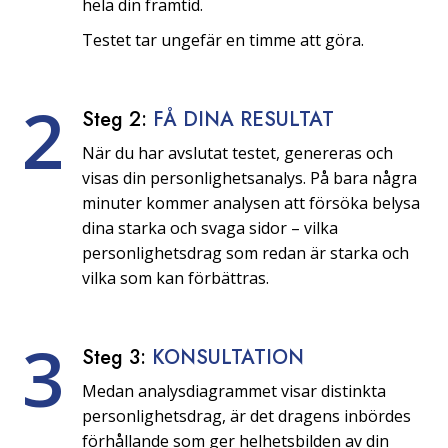
hela din framtid.
Testet tar ungefär en timme att göra.
2
Steg 2:
FÅ DINA RESULTAT
När du har avslutat testet, genereras och
visas din personlighetsanalys. På bara några
minuter kommer analysen att försöka belysa
dina starka och svaga sidor – vilka
personlighetsdrag som redan är starka och
vilka som kan förbättras.
3
Steg 3:
KONSULTATION
Medan analysdiagrammet visar distinkta
personlighetsdrag, är det dragens inbördes
förhållande som ger helhetsbilden av din