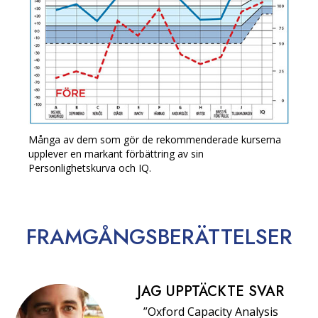
Många av dem som gör de rekommenderade kurserna
upplever en markant förbättring av sin
Personlighetskurva och IQ.
FRAMGÅNGS­BERÄTTELSER
JAG UPPTÄCKTE SVAR
”Oxford Capacity Analysis