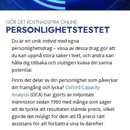
GÖR DET KOSTNADSFRIA ONLINE-
PERSONLIGHETS­TESTET
Du är en unik individ med egna
personlighetsdrag – vissa av dessa drag gör att
du kan uppnå stora saker i livet, och andra kan
hålla dig tillbaka och slutligen kväva din sanna
potential.
Finns det delar av din personlighet som påverkar
din framgång och lycka?
Oxford Capacity
Analysis
(OCA) har gjorts av miljontals
människor sedan 1960 med många som säger
att de tyckte att resultaten stämde precis, vilket
gjorde det möjligt för dem att få precis rätt
assistans för att förbättra sina liv därefter.