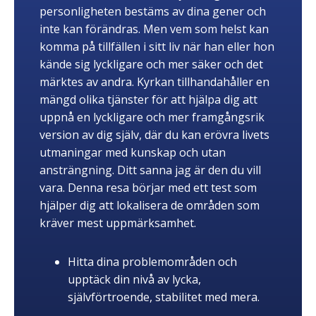
personligheten bestäms av dina gener och
inte kan förändras. Men vem som helst kan
komma på tillfällen i sitt liv när han eller hon
kände sig lyckligare och mer säker och det
märktes av andra. Kyrkan tillhandahåller en
mängd olika tjänster för att hjälpa dig att
uppnå en lyckligare och mer framgångsrik
version av dig själv, där du kan erövra livets
utmaningar med kunskap och utan
ansträngning. Ditt sanna jag är den du vill
vara. Denna resa börjar med ett test som
hjälper dig att lokalisera de områden som
kräver mest uppmärksamhet.
Hitta dina problemområden och
upptäck din nivå av lycka,
självförtroende, stabilitet med mera.