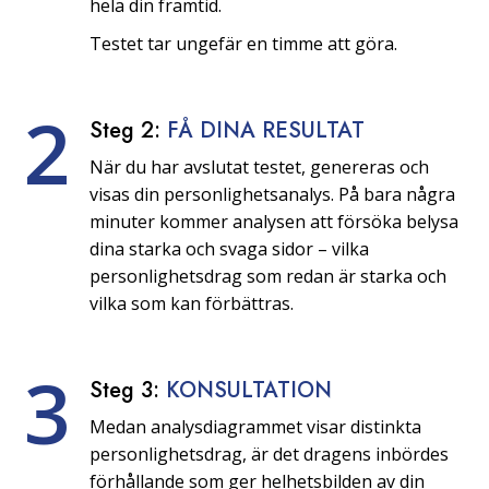
hela din framtid.
Testet tar ungefär en timme att göra.
2
Steg 2:
FÅ DINA RESULTAT
När du har avslutat testet, genereras och
visas din personlighetsanalys. På bara några
minuter kommer analysen att försöka belysa
dina starka och svaga sidor – vilka
personlighetsdrag som redan är starka och
vilka som kan förbättras.
3
Steg 3:
KONSULTATION
Medan analysdiagrammet visar distinkta
personlighetsdrag, är det dragens inbördes
förhållande som ger helhetsbilden av din