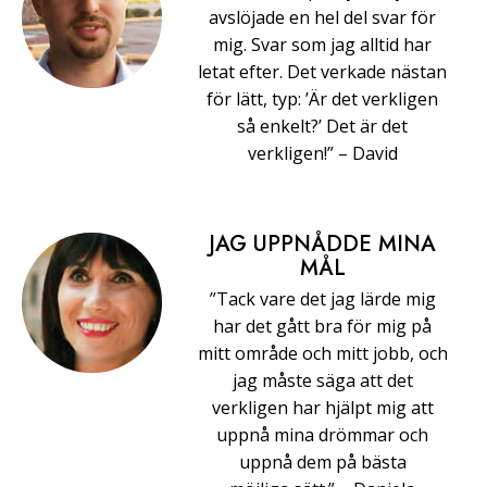
avslöjade en hel del svar för
mig. Svar som jag alltid har
letat efter. Det verkade nästan
för lätt, typ: ’Är det verkligen
så enkelt?’ Det är det
verkligen!” –⁠ ⁠David
JAG UPPNÅDDE MINA
MÅL
”Tack vare det jag lärde mig
har det gått bra för mig på
mitt område och mitt jobb, och
jag måste säga att det
verkligen har hjälpt mig att
uppnå mina drömmar och
uppnå dem på bästa