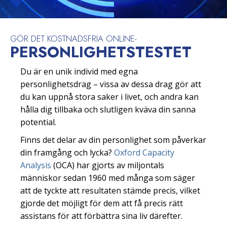
GÖR DET KOSTNADSFRIA ONLINE-
PERSONLIGHETS­TESTET
Du är en unik individ med egna
personlighetsdrag – vissa av dessa drag gör att
du kan uppnå stora saker i livet, och andra kan
hålla dig tillbaka och slutligen kväva din sanna
potential.
Finns det delar av din personlighet som påverkar
din framgång och lycka?
Oxford Capacity
Analysis
(OCA) har gjorts av miljontals
människor sedan 1960 med många som säger
att de tyckte att resultaten stämde precis, vilket
gjorde det möjligt för dem att få precis rätt
assistans för att förbättra sina liv därefter.