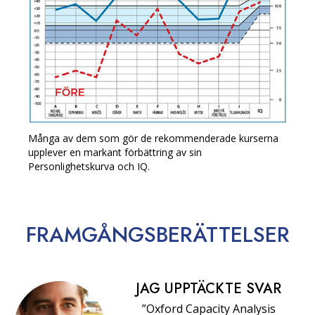
Många av dem som gör de rekommenderade kurserna
upplever en markant förbättring av sin
Personlighetskurva och IQ.
FRAMGÅNGS­BERÄTTELSER
JAG UPPTÄCKTE SVAR
”Oxford Capacity Analysis