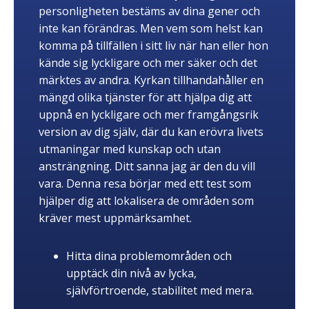
personligheten bestäms av dina gener och
inte kan förändras. Men vem som helst kan
komma på tillfällen i sitt liv när han eller hon
kände sig lyckligare och mer säker och det
märktes av andra. Kyrkan tillhandahåller en
mängd olika tjänster för att hjälpa dig att
uppnå en lyckligare och mer framgångsrik
version av dig själv, där du kan erövra livets
utmaningar med kunskap och utan
ansträngning. Ditt sanna jag är den du vill
vara. Denna resa börjar med ett test som
hjälper dig att lokalisera de områden som
kräver mest uppmärksamhet.
Hitta dina problemområden och
upptäck din nivå av lycka,
självförtroende, stabilitet med mera.