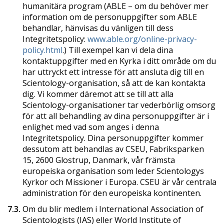
humanitära program (ABLE – om du behöver mer
information om de personuppgifter som ABLE
behandlar, hänvisas du vänligen till dess
Integritetspolicy:
www.able.org/online-privacy-
policy.html
.) Till exempel kan vi dela dina
kontaktuppgifter med en Kyrka i ditt område om du
har uttryckt ett intresse för att ansluta dig till en
Scientology-organisation, så att de kan kontakta
dig. Vi kommer däremot att se till att alla
Scientology-organisationer tar vederbörlig omsorg
för att all behandling av dina personuppgifter är i
enlighet med vad som anges i denna
Integritetspolicy. Dina personuppgifter kommer
dessutom att behandlas av CSEU, Fabriksparken
15, 2600 Glostrup, Danmark, vår främsta
europeiska organisation som leder Scientologys
Kyrkor och Missioner i Europa. CSEU är vår centrala
administration för den europeiska kontinenten.
7.3.
Om du blir medlem i International Association of
Scientologists (IAS) eller World Institute of