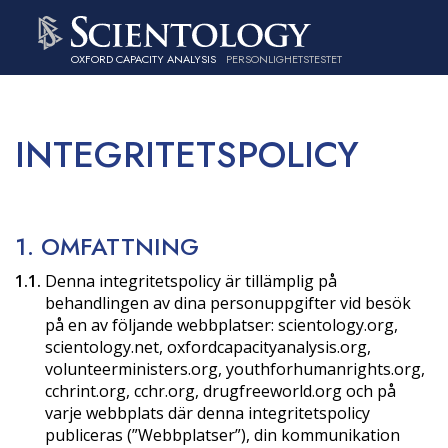
OXFORD CAPACITY ANALYSIS
PERSONLIGHETSTESTET
INTEGRITETSPOLICY
1. OMFATTNING
1.1.
Denna integritetspolicy är tillämplig på
behandlingen av dina personuppgifter vid besök
på en av följande webbplatser: scientology.org,
scientology.net, oxfordcapacityanalysis.org,
volunteerministers.org, youthforhumanrights.org,
cchrint.org, cchr.org, drugfreeworld.org och på
varje webbplats där denna integritetspolicy
publiceras (”Webbplatser”), din kommunikation