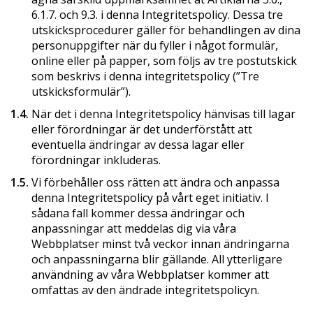
6.1.7. och 9.3. i denna Integritetspolicy. Dessa tre
utskicksprocedurer gäller för behandlingen av dina
personuppgifter när du fyller i något formulär,
online eller på papper, som följs av tre postutskick
som beskrivs i denna integritetspolicy (”Tre
utskicksformulär”).
1.4.
När det i denna Integritetspolicy hänvisas till lagar
eller förordningar är det underförstått att
eventuella ändringar av dessa lagar eller
förordningar inkluderas.
1.5.
Vi förbehåller oss rätten att ändra och anpassa
denna Integritetspolicy på vårt eget initiativ. I
sådana fall kommer dessa ändringar och
anpassningar att meddelas dig via våra
Webbplatser minst två veckor innan ändringarna
och anpassningarna blir gällande. All ytterligare
användning av våra Webbplatser kommer att
omfattas av den ändrade integritetspolicyn.