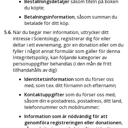
Beställningsdetaljer
såsom titeln på boken
du köpte;
Betalningsinformation
, såsom summan du
betalade för ditt köp.
5.6.
När du begär mer information, uttrycker ditt
intresse i Scientology, registrerar dig för eller
deltar i ett evenemang, gör en donation eller om du
fyller i något annat formulär som gäller för denna
Integritetspolicy, kan följande kategorier av
personuppgifter behandlas (i den mån de fritt
tillhandahålls av dig):
Identitetsinformation
som du förser oss
med, som t.ex. ditt förnamn och efternamn;
Kontaktuppgifter
som du förser oss med,
såsom din e‑postadress, postadress, ditt land,
telefonnummer och mobilnummer;
Information som är nödvändig för att
genomföra registreringen eller donationen
,