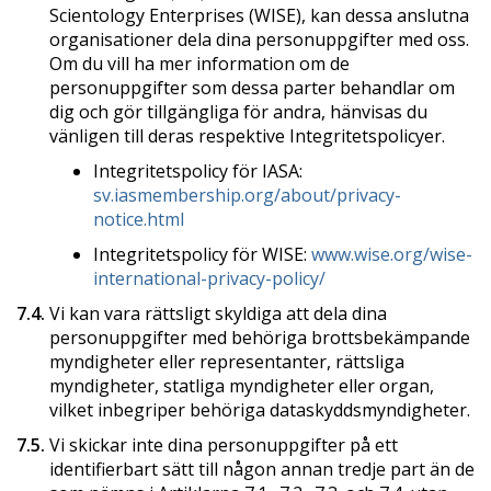
Scientology Enterprises (WISE), kan dessa anslutna
organisationer dela dina personuppgifter med oss.
Om du vill ha mer information om de
personuppgifter som dessa parter behandlar om
dig och gör tillgängliga för andra, hänvisas du
vänligen till deras respektive Integritetspolicyer.
Integritetspolicy för IASA:
sv.iasmembership.org/about/privacy-
notice.html
Integritetspolicy för WISE:
www.wise.org/wise-
international-privacy-policy/
7.4.
Vi kan vara rättsligt skyldiga att dela dina
personuppgifter med behöriga brottsbekämpande
myndigheter eller representanter, rättsliga
myndigheter, statliga myndigheter eller organ,
vilket inbegriper behöriga dataskyddsmyndigheter.
7.5.
Vi skickar inte dina personuppgifter på ett
identifierbart sätt till någon annan tredje part än de