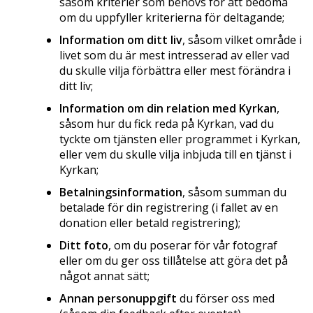
såsom kriterier som behövs för att bedöma
om du uppfyller kriterierna för deltagande;
Information om ditt liv
, såsom vilket område i
livet som du är mest intresserad av eller vad
du skulle vilja förbättra eller mest förändra i
ditt liv;
Information om din relation med Kyrkan
,
såsom hur du fick reda på Kyrkan, vad du
tyckte om tjänsten eller programmet i Kyrkan,
eller vem du skulle vilja inbjuda till en tjänst i
Kyrkan;
Betalningsinformation
, såsom summan du
betalade för din registrering (i fallet av en
donation eller betald registrering);
Ditt foto
, om du poserar för vår fotograf
eller om du ger oss tillåtelse att göra det på
något annat sätt;
Annan personuppgift
du förser oss med