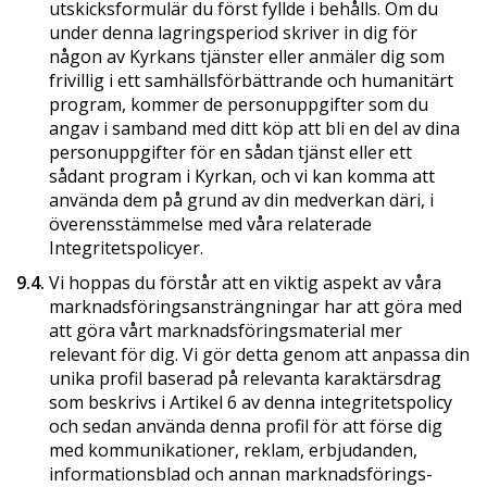
utskicksformulär du först fyllde i behålls. Om du
under denna lagringsperiod skriver in dig för
någon av Kyrkans tjänster eller anmäler dig som
frivillig i ett samhällsförbättrande och humanitärt
program, kommer de personuppgifter som du
angav i samband med ditt köp att bli en del av dina
personuppgifter för en sådan tjänst eller ett
sådant program i Kyrkan, och vi kan komma att
använda dem på grund av din medverkan däri, i
överensstämmelse med våra relaterade
Integritetspolicyer.
9.4.
Vi hoppas du förstår att en viktig aspekt av våra
marknadsföringsansträngningar har att göra med
att göra vårt marknadsföringsmaterial mer
relevant för dig. Vi gör detta genom att anpassa din
unika profil baserad på relevanta karaktärsdrag
som beskrivs i Artikel 6 av denna integritetspolicy
och sedan använda denna profil för att förse dig
med kommunikationer, reklam, erbjudanden,
informationsblad och annan marknadsförings­