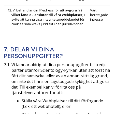
12. Vi behandlar din IP-adress för
att avgöra från
Vårt
vilket land du ansluter till våra Webbplatser
, i
berättigade
syfte att kunna visa Integritetsmeddelandet för
intresse
cookies som krävs juridiskt i den jurisdiktionen.
7. DELAR VI DINA
PERSONUPPGIFTER?
7.1.
Vi lämnar aldrig ut dina personuppgifter till tredje
parter utanför Scientology-kyrkan utan att först ha
fått ditt samtycke, eller av en annan rättslig grund,
om inte det finns en lagstadgad skyldighet att göra
det. Till exempel kan vi förlita oss på
tjänsteleverantörer för att:
Ställa våra Webbplatser till ditt förfogande
(t.ex. ett webbhotell); eller