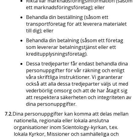
Rikta vår marknadsförings­information (såsom
ett marknadsföringsföretag); eller
Behandla din beställning (såsom ett
transportföretag för att leverera materialet
till dig); eller
Behandla din betalning (såsom ett företag
som levererar betalningstjänst eller ett
kreditupplysningsföretag).
Dessa tredjeparter får endast behandla dina
personuppgifter för vår räkning och enligt
våra skriftliga instruktioner. Vi garanterar
också att alla dessa tredjeparter väljs ut med
vederbörlig omsorg och att de har åtagit sig
att respektera säkerheten och integriteten av
dina personuppgifter.
7.2.
Dina personuppgifter kan komma att delas mellan
nationella, regionala eller lokala anslutna
organisationer inom Scientology-kyrkan, t.ex.
lokala Kyrkor, Missioner och samhälleliga och