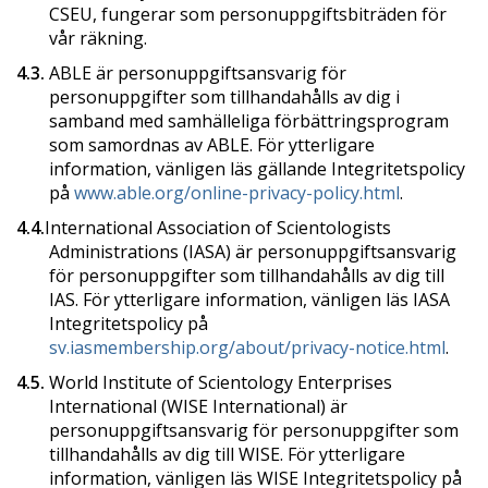
CSEU, fungerar som personuppgiftsbiträden för
vår räkning.
4.3.
ABLE är personuppgiftsansvarig för
personuppgifter som tillhandahålls av dig i
samband med samhälleliga förbättringsprogram
som samordnas av ABLE. För ytterligare
information, vänligen läs gällande Integritetspolicy
på
www.able.org/online-privacy-policy.html
.
4.4.
International Association of Scientologists
Administrations (IASA) är personuppgiftsansvarig
för personuppgifter som tillhandahålls av dig till
IAS. För ytterligare information, vänligen läs IASA
Integritetspolicy på
sv.iasmembership.org/about/privacy-notice.html
.
4.5.
World Institute of Scientology Enterprises
International (WISE International) är
personuppgiftsansvarig för personuppgifter som
tillhandahålls av dig till WISE. För ytterligare
information, vänligen läs WISE Integritetspolicy på