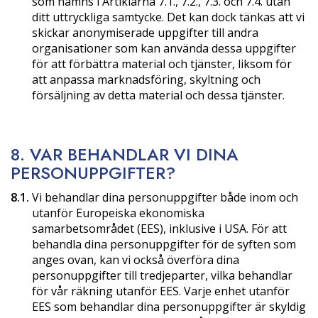
som nämns i Artiklarna 7.1., 7.2., 7.3. och 7.4. utan
ditt uttryckliga samtycke. Det kan dock tänkas att vi
skickar anonymiserade uppgifter till andra
organisationer som kan använda dessa uppgifter
för att förbättra material och tjänster, liksom för
att anpassa marknadsföring, skyltning och
försäljning av detta material och dessa tjänster.
8. VAR BEHANDLAR VI DINA
PERSONUPPGIFTER?
8.1.
Vi behandlar dina personuppgifter både inom och
utanför Europeiska ekonomiska
samarbetsområdet (EES), inklusive i USA. För att
behandla dina personuppgifter för de syften som
anges ovan, kan vi också överföra dina
personuppgifter till tredjeparter, vilka behandlar
för vår räkning utanför EES. Varje enhet utanför
EES som behandlar dina personuppgifter är skyldig