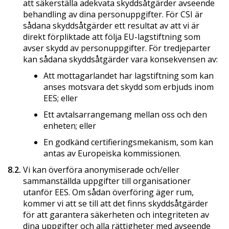
att säkerställa adekvata skyddsåtgärder avseende
behandling av dina personuppgifter. För CSI är
sådana skyddsåtgärder ett resultat av att vi är
direkt förpliktade att följa EU-lagstiftning som
avser skydd av personuppgifter. För tredjeparter
kan sådana skyddsåtgärder vara konsekvensen av:
Att mottagarlandet har lagstiftning som kan
anses motsvara det skydd som erbjuds inom
EES; eller
Ett avtalsarrangemang mellan oss och den
enheten; eller
En godkänd certifieringsmekanism, som kan
antas av Europeiska kommissionen.
8.2.
Vi kan överföra anonymiserade och/eller
sammanställda uppgifter till organisationer
utanför EES. Om sådan överföring äger rum,
kommer vi att se till att det finns skyddsåtgärder
för att garantera säkerheten och integriteten av
dina uppgifter och alla rättigheter med avseende