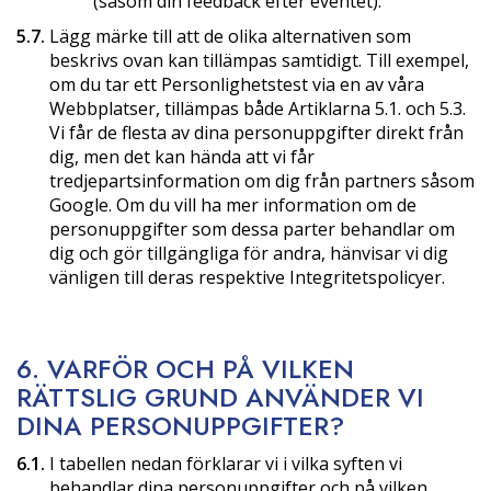
(såsom din feedback efter eventet).
5.7.
Lägg märke till att de olika alternativen som
beskrivs ovan kan tillämpas samtidigt. Till exempel,
om du tar ett Personlighetstest via en av våra
Webbplatser, tillämpas både Artiklarna 5.1. och 5.3.
Vi får de flesta av dina personuppgifter direkt från
dig, men det kan hända att vi får
tredjepartsinformation om dig från partners såsom
Google. Om du vill ha mer information om de
personuppgifter som dessa parter behandlar om
dig och gör tillgängliga för andra, hänvisar vi dig
vänligen till deras respektive Integritetspolicyer.
6. VARFÖR OCH PÅ VILKEN
RÄTTSLIG GRUND ANVÄNDER VI
DINA PERSONUPPGIFTER?
6.1.
I tabellen nedan förklarar vi i vilka syften vi
behandlar dina personuppgifter och på vilken