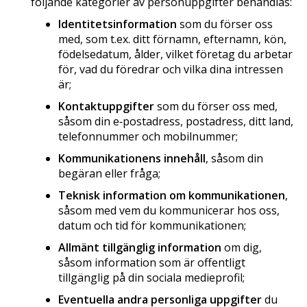
följande kategorier av personuppgifter behandlas:
Identitetsinformation
som du förser oss
med, som t.ex. ditt förnamn, efternamn, kön,
födelsedatum, ålder, vilket företag du arbetar
för, vad du föredrar och vilka dina intressen
är;
Kontaktuppgifter
som du förser oss med,
såsom din e‑postadress, postadress, ditt land,
telefonnummer och mobilnummer;
Kommunikationens innehåll
, såsom din
begäran eller fråga;
Teknisk information om kommunikationen
,
såsom med vem du kommunicerar hos oss,
datum och tid för kommunikationen;
Allmänt tillgänglig information
om dig,
såsom information som är offentligt
tillgänglig på din sociala medieprofil;
Eventuella andra personliga uppgifter
du