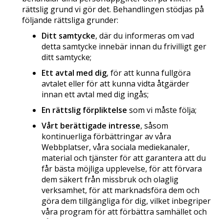
rättslig grund vi gör det. Behandlingen stödjas på
följande rättsliga grunder:
Ditt samtycke
, där du informeras om vad
detta samtycke innebär innan du frivilligt ger
ditt samtycke;
Ett avtal med dig
, för att kunna fullgöra
avtalet eller för att kunna vidta åtgärder
innan ett avtal med dig ingås;
En rättslig förpliktelse
som vi måste följa;
Vårt berättigade intresse
, såsom
kontinuerliga förbättringar av våra
Webbplatser, våra sociala mediekanaler,
material och tjänster för att garantera att du
får bästa möjliga upplevelse, för att förvara
dem säkert från missbruk och olaglig
verksamhet, för att marknadsföra dem och
göra dem tillgängliga för dig, vilket inbegriper
våra program för att förbättra samhället och