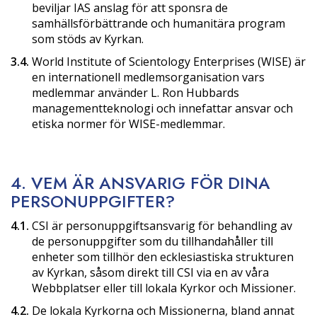
beviljar IAS anslag för att sponsra de
samhällsförbättrande och humanitära program
som stöds av Kyrkan.
3.4.
World Institute of Scientology Enterprises (WISE) är
en internationell medlemsorganisation vars
medlemmar använder L. Ron Hubbards
managementteknologi och innefattar ansvar och
etiska normer för WISE-medlemmar.
4. VEM ÄR ANSVARIG FÖR DINA
PERSONUPPGIFTER?
4.1.
CSI är personuppgiftsansvarig för behandling av
de personuppgifter som du tillhandahåller till
enheter som tillhör den ecklesiastiska strukturen
av Kyrkan, såsom direkt till CSI via en av våra
Webbplatser eller till lokala Kyrkor och Missioner.
4.2.
De lokala Kyrkorna och Missionerna, bland annat