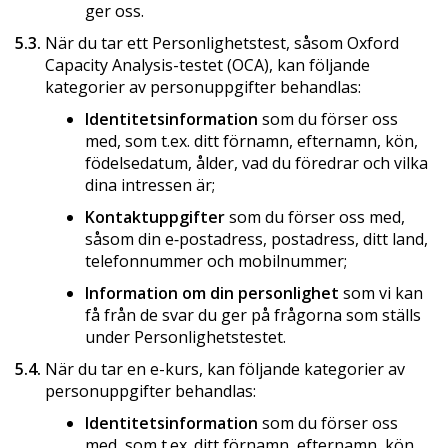
ger oss.
5.3.
När du tar ett Personlighetstest, såsom Oxford
Capacity Analysis-testet (OCA), kan följande
kategorier av personuppgifter behandlas:
Identitetsinformation
som du förser oss
med, som t.ex. ditt förnamn, efternamn, kön,
födelsedatum, ålder, vad du föredrar och vilka
dina intressen är;
Kontaktuppgifter
som du förser oss med,
såsom din e‑postadress, postadress, ditt land,
telefonnummer och mobilnummer;
Information om din personlighet
som vi kan
få från de svar du ger på frågorna som ställs
under Personlighetstestet.
5.4.
När du tar en e-kurs, kan följande kategorier av
personuppgifter behandlas:
Identitetsinformation
som du förser oss
med, som t.ex. ditt förnamn, efternamn, kön,