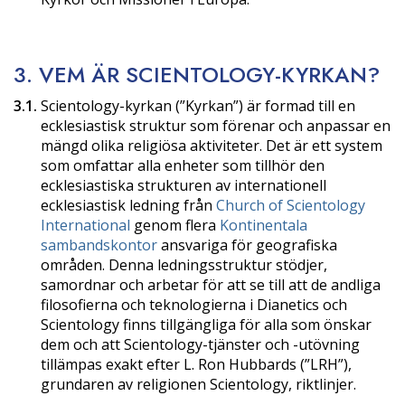
3. VEM ÄR SCIENTOLOGY-KYRKAN?
3.1.
Scientology-kyrkan (”Kyrkan”) är formad till en
ecklesiastisk struktur som förenar och anpassar en
mängd olika religiösa aktiviteter. Det är ett system
som omfattar alla enheter som tillhör den
ecklesiastiska strukturen av internationell
ecklesiastisk ledning från
Church of Scientology
International
genom flera
Kontinentala
sambandskontor
ansvariga för geografiska
områden. Denna ledningsstruktur stödjer,
samordnar och arbetar för att se till att de andliga
filosofierna och teknologierna i Dianetics och
Scientology finns tillgängliga för alla som önskar
dem och att Scientology-tjänster och -utövning
tillämpas exakt efter L. Ron Hubbards (”LRH”),
grundaren av religionen Scientology, riktlinjer.