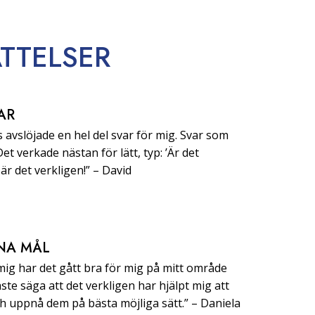
TTELSER
AR
 avslöjade en hel del svar för mig. Svar som
 Det verkade nästan för lätt, typ: ’Är det
är det verkligen!” –⁠ ⁠David
NA MÅL
 mig har det gått bra för mig på mitt område
ste säga att det verkligen har hjälpt mig att
uppnå dem på bästa möjliga sätt.” –⁠ ⁠Daniela