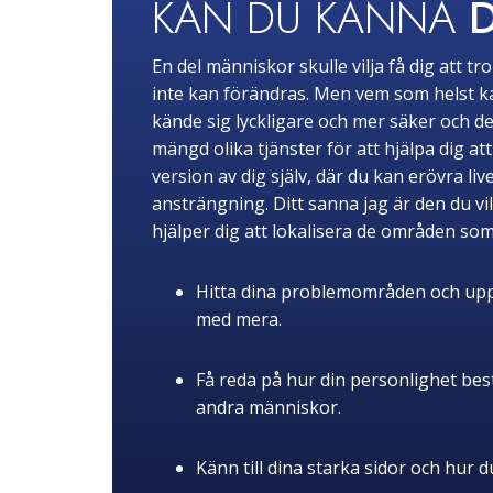
KAN DU KÄNNA
En del människor skulle vilja få dig att 
inte kan förändras. Men vem som helst kan 
kände sig lyckligare och mer säker och de
mängd olika tjänster för att hjälpa dig a
version av dig själv, där du kan erövra 
ansträngning. Ditt sanna jag är den du vi
hjälper dig att lokalisera de områden s
Hitta dina problemområden och upptäc
med mera.
Få reda på hur din personlighet best
andra människor.
Känn till dina starka sidor och hur d