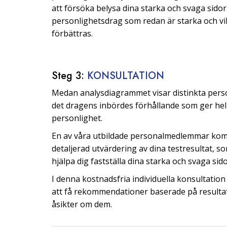
att försöka belysa dina starka och svaga sidor 
personlighetsdrag som redan är starka och v
förbättras.
Steg 3:
KONSULTATION
Medan analysdiagrammet visar distinkta pers
det dragens inbördes förhållande som ger hel
personlighet.
En av våra utbildade personalmedlemmar kom
detaljerad utvärdering av dina testresultat, s
hjälpa dig fastställa dina starka och svaga sido
I denna kostnadsfria individuella konsultati
att få rekommendationer baserade på resulta
åsikter om dem.