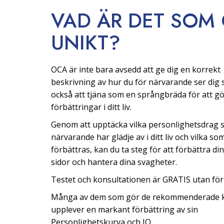
VAD ÄR DET SOM
UNIKT?
OCA är inte bara avsedd att ge dig en korrekt
beskrivning av hur du för närvarande ser dig s
också att tjäna som en språngbräda för att g
förbättringar i ditt liv.
Genom att upptäcka vilka personlighetsdrag 
närvarande har glädje av i ditt liv och vilka s
förbättras, kan du ta steg för att förbättra di
sidor och hantera dina svagheter.
Testet och konsultationen är GRATIS utan förp
Många av dem som gör de rekommenderade 
upplever en markant förbättring av sin
Personlighetskurva och IQ.