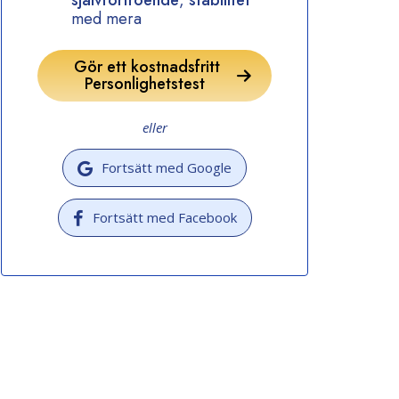
självförtroende
,
stabilitet
med mera
Gör ett kostnadsfritt
Personlighetstest
eller
Fortsätt med Google
Fortsätt med Facebook