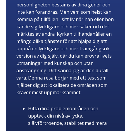
personligheten bestäms av dina gener och
inte kan förändras. Men vem som helst kan
komma på tillfällen i sitt liv när han eller hon
kände sig lyckligare och mer säker och det
märktes av andra. Kyrkan tillhandahåller en
mängd olika tjänster för att hjälpa dig att
uppnå en lyckligare och mer framgångsrik
version av dig själv, där du kan erövra livets
utmaningar med kunskap och utan
ansträngning. Ditt sanna jag är den du vill
vara. Denna resa börjar med ett test som
hjälper dig att lokalisera de områden som
kräver mest uppmärksamhet.
Hitta dina problemområden och
upptäck din nivå av lycka,
självförtroende, stabilitet med mera.