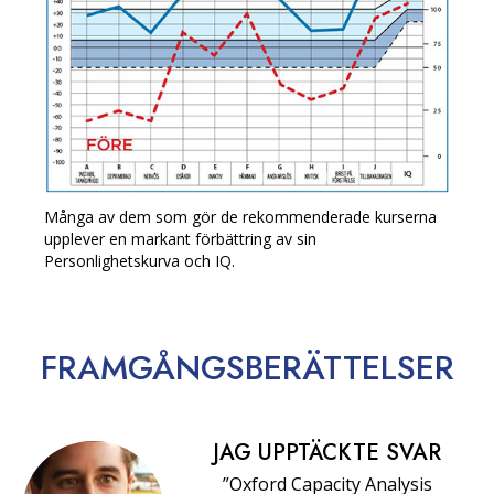
Många av dem som gör de rekommenderade kurserna
upplever en markant förbättring av sin
Personlighetskurva och IQ.
FRAMGÅNGS­BERÄTTELSER
JAG UPPTÄCKTE SVAR
”Oxford Capacity Analysis