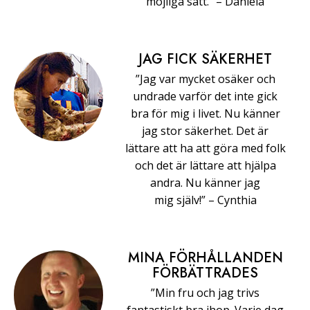
möjliga sätt.” –⁠ ⁠Daniela
JAG FICK SÄKERHET
”Jag var mycket osäker och
undrade varför det inte gick
bra för mig i livet. Nu känner
jag stor säkerhet. Det är
lättare att ha att göra med folk
och det är lättare att hjälpa
andra. Nu känner jag
mig själv!” –⁠ ⁠Cynthia
MINA FÖRHÅLLANDEN
FÖRBÄTTRADES
”Min fru och jag trivs
fantastiskt bra ihop. Varje dag