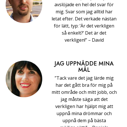
avslöjade en hel del svar för
mig. Svar som jag alltid har
letat efter. Det verkade nästan
för lätt, typ: ’Är det verkligen
så enkelt?’ Det är det
verkligen!” –⁠ ⁠David
JAG UPPNÅDDE MINA
MÅL
”Tack vare det jag lärde mig
har det gått bra för mig på
mitt område och mitt jobb, och
jag måste säga att det
verkligen har hjälpt mig att
uppnå mina drömmar och
uppnå dem på bästa