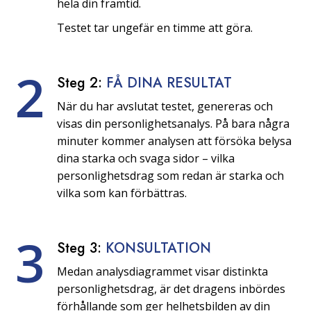
hela din framtid.
Testet tar ungefär en timme att göra.
2
Steg 2:
FÅ DINA RESULTAT
När du har avslutat testet, genereras och
visas din personlighetsanalys. På bara några
minuter kommer analysen att försöka belysa
dina starka och svaga sidor – vilka
personlighetsdrag som redan är starka och
vilka som kan förbättras.
3
Steg 3:
KONSULTATION
Medan analysdiagrammet visar distinkta
personlighetsdrag, är det dragens inbördes
förhållande som ger helhetsbilden av din