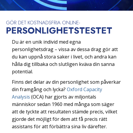
GÖR DET KOSTNADSFRIA ONLINE-
PERSONLIGHETS­TESTET
Du är en unik individ med egna
personlighetsdrag – vissa av dessa drag gör att
du kan uppnå stora saker i livet, och andra kan
hålla dig tillbaka och slutligen kväva din sanna
potential.
Finns det delar av din personlighet som påverkar
din framgång och lycka?
Oxford Capacity
Analysis
(OCA) har gjorts av miljontals
människor sedan 1960 med många som säger
att de tyckte att resultaten stämde precis, vilket
gjorde det möjligt för dem att få precis rätt
assistans för att förbättra sina liv därefter.