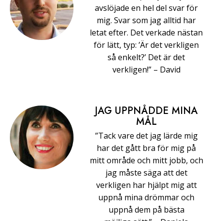
avslöjade en hel del svar för
mig. Svar som jag alltid har
letat efter. Det verkade nästan
för lätt, typ: ’Är det verkligen
så enkelt?’ Det är det
verkligen!” –⁠ ⁠David
JAG UPPNÅDDE MINA
MÅL
”Tack vare det jag lärde mig
har det gått bra för mig på
mitt område och mitt jobb, och
jag måste säga att det
verkligen har hjälpt mig att
uppnå mina drömmar och
uppnå dem på bästa