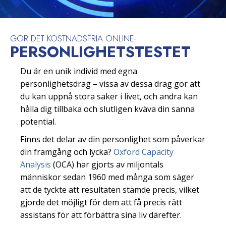
GÖR DET KOSTNADSFRIA ONLINE-
PERSONLIGHETS­TESTET
Du är en unik individ med egna
personlighetsdrag – vissa av dessa drag gör att
du kan uppnå stora saker i livet, och andra kan
hålla dig tillbaka och slutligen kväva din sanna
potential.
Finns det delar av din personlighet som påverkar
din framgång och lycka?
Oxford Capacity
Analysis
(OCA) har gjorts av miljontals
människor sedan 1960 med många som säger
att de tyckte att resultaten stämde precis, vilket
gjorde det möjligt för dem att få precis rätt
assistans för att förbättra sina liv därefter.