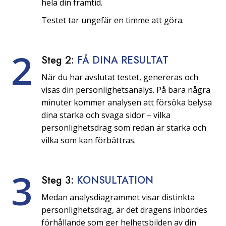
hela din framtid.
Testet tar ungefär en timme att göra.
2
Steg 2:
FÅ DINA RESULTAT
När du har avslutat testet, genereras och
visas din personlighetsanalys. På bara några
minuter kommer analysen att försöka belysa
dina starka och svaga sidor – vilka
personlighetsdrag som redan är starka och
vilka som kan förbättras.
3
Steg 3:
KONSULTATION
Medan analysdiagrammet visar distinkta
personlighetsdrag, är det dragens inbördes
förhållande som ger helhetsbilden av din