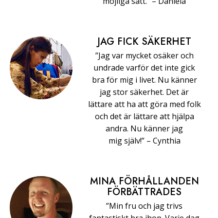
möjliga sätt.” –⁠ ⁠Daniela
JAG FICK SÄKERHET
”Jag var mycket osäker och
undrade varför det inte gick
bra för mig i livet. Nu känner
jag stor säkerhet. Det är
lättare att ha att göra med folk
och det är lättare att hjälpa
andra. Nu känner jag
mig själv!” –⁠ ⁠Cynthia
MINA FÖRHÅLLANDEN
FÖRBÄTTRADES
”Min fru och jag trivs
fantastiskt bra ihop. Varje dag