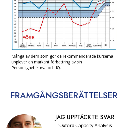
Många av dem som gör de rekommenderade kurserna
upplever en markant förbättring av sin
Personlighetskurva och IQ.
FRAMGÅNGS­BERÄTTELSER
JAG UPPTÄCKTE SVAR
”Oxford Capacity Analysis