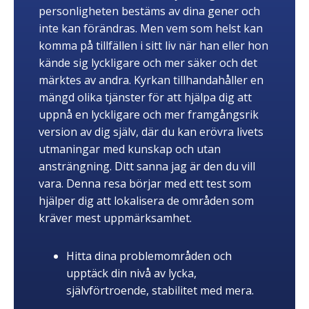
personligheten bestäms av dina gener och
inte kan förändras. Men vem som helst kan
komma på tillfällen i sitt liv när han eller hon
kände sig lyckligare och mer säker och det
märktes av andra. Kyrkan tillhandahåller en
mängd olika tjänster för att hjälpa dig att
uppnå en lyckligare och mer framgångsrik
version av dig själv, där du kan erövra livets
utmaningar med kunskap och utan
ansträngning. Ditt sanna jag är den du vill
vara. Denna resa börjar med ett test som
hjälper dig att lokalisera de områden som
kräver mest uppmärksamhet.
Hitta dina problemområden och
upptäck din nivå av lycka,
självförtroende, stabilitet med mera.