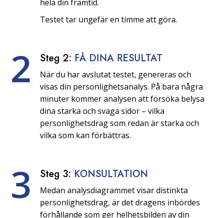
hela din framtid.
Testet tar ungefär en timme att göra.
2
Steg 2:
FÅ DINA RESULTAT
När du har avslutat testet, genereras och
visas din personlighetsanalys. På bara några
minuter kommer analysen att försöka belysa
dina starka och svaga sidor – vilka
personlighetsdrag som redan är starka och
vilka som kan förbättras.
3
Steg 3:
KONSULTATION
Medan analysdiagrammet visar distinkta
personlighetsdrag, är det dragens inbördes
förhållande som ger helhetsbilden av din