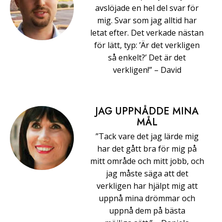
avslöjade en hel del svar för
mig. Svar som jag alltid har
letat efter. Det verkade nästan
för lätt, typ: ’Är det verkligen
så enkelt?’ Det är det
verkligen!” –⁠ ⁠David
JAG UPPNÅDDE MINA
MÅL
”Tack vare det jag lärde mig
har det gått bra för mig på
mitt område och mitt jobb, och
jag måste säga att det
verkligen har hjälpt mig att
uppnå mina drömmar och
uppnå dem på bästa