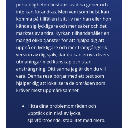
personligheten bestäms av dina gener och
inte kan förändras. Men vem som helst kan
komma på tillfällen i sitt liv när han eller hon
kände sig lyckligare och mer säker och det
märktes av andra. Kyrkan tillhandahåller en
mängd olika tjänster för att hjälpa dig att
uppnå en lyckligare och mer framgångsrik
version av dig själv, där du kan erövra livets
utmaningar med kunskap och utan
ansträngning. Ditt sanna jag är den du vill
vara. Denna resa börjar med ett test som
hjälper dig att lokalisera de områden som
kräver mest uppmärksamhet.
Hitta dina problemområden och
upptäck din nivå av lycka,
självförtroende, stabilitet med mera.