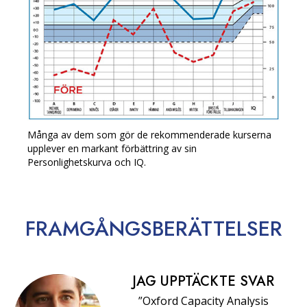
Många av dem som gör de rekommenderade kurserna
upplever en markant förbättring av sin
Personlighetskurva och IQ.
FRAMGÅNGS­BERÄTTELSER
JAG UPPTÄCKTE SVAR
”Oxford Capacity Analysis