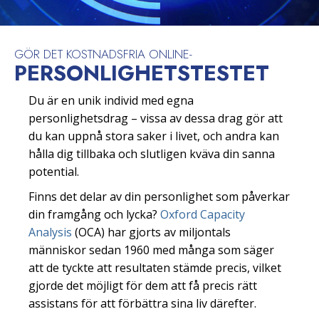
GÖR DET KOSTNADSFRIA ONLINE-
PERSONLIGHETS­TESTET
Du är en unik individ med egna
personlighetsdrag – vissa av dessa drag gör att
du kan uppnå stora saker i livet, och andra kan
hålla dig tillbaka och slutligen kväva din sanna
potential.
Finns det delar av din personlighet som påverkar
din framgång och lycka?
Oxford Capacity
Analysis
(OCA) har gjorts av miljontals
människor sedan 1960 med många som säger
att de tyckte att resultaten stämde precis, vilket
gjorde det möjligt för dem att få precis rätt
assistans för att förbättra sina liv därefter.