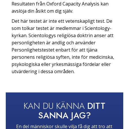
Resultaten från Oxford Capacity Analysis kan
avslöja din åsikt om dig själv.
Det här testet är inte ett vetenskapligt test. De
som tolkar testet är medlemmar i Scientology-
kyrkan. Scientologys religiösa doktrin anser att
personligheten är andlig och använder
Personlighetstestet enbart för att tjäna
personens religiösa syften, inte för medicinska,
psykologiska eller yrkesmässiga fördelar eller
utvärdering i dessa områden.
KAN DU KÄNNA
DITT
SANNA JAG?
En del människor skulle vilja få dig att tro att