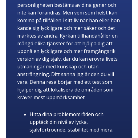
personligheten bestäms av dina gener och
inte kan förändras. Men vem som helst kan
komma på tillfällen i sitt liv när han eller hon
kände sig lyckligare och mer säker och det
märktes av andra. Kyrkan tillhandahåller en
mängd olika tjänster för att hjälpa dig att
uppnå en lyckligare och mer framgångsrik
version av dig själv, där du kan erövra livets
utmaningar med kunskap och utan
ansträngning. Ditt sanna jag är den du vill
vara. Denna resa börjar med ett test som
hjälper dig att lokalisera de områden som
kräver mest uppmärksamhet.
Hitta dina problemområden och
upptäck din nivå av lycka,
självförtroende, stabilitet med mera.