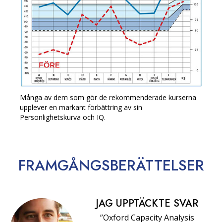
Många av dem som gör de rekommenderade kurserna
upplever en markant förbättring av sin
Personlighetskurva och IQ.
FRAMGÅNGS­BERÄTTELSER
JAG UPPTÄCKTE SVAR
”Oxford Capacity Analysis