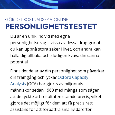
GÖR DET KOSTNADSFRIA ONLINE-
PERSONLIGHETS­TESTET
Du är en unik individ med egna
personlighetsdrag – vissa av dessa drag gör att
du kan uppnå stora saker i livet, och andra kan
hålla dig tillbaka och slutligen kväva din sanna
potential.
Finns det delar av din personlighet som påverkar
din framgång och lycka?
Oxford Capacity
Analysis
(OCA) har gjorts av miljontals
människor sedan 1960 med många som säger
att de tyckte att resultaten stämde precis, vilket
gjorde det möjligt för dem att få precis rätt
assistans för att förbättra sina liv därefter.