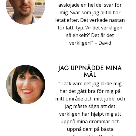
avslöjade en hel del svar för
mig. Svar som jag alltid har
letat efter. Det verkade nästan
för lätt, typ: ’Är det verkligen
så enkelt?’ Det är det
verkligen!” –⁠ ⁠David
JAG UPPNÅDDE MINA
MÅL
”Tack vare det jag lärde mig
har det gått bra för mig på
mitt område och mitt jobb, och
jag måste säga att det
verkligen har hjälpt mig att
uppnå mina drömmar och
uppnå dem på bästa