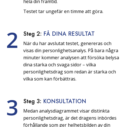
hela din framtid.
Testet tar ungefär en timme att göra.
2
Steg 2:
FÅ DINA RESULTAT
När du har avslutat testet, genereras och
visas din personlighetsanalys. På bara några
minuter kommer analysen att försöka belysa
dina starka och svaga sidor – vilka
personlighetsdrag som redan är starka och
vilka som kan förbättras.
3
Steg 3:
KONSULTATION
Medan analysdiagrammet visar distinkta
personlighetsdrag, är det dragens inbördes
förhållande som ger helhetsbilden av din