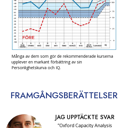
Många av dem som gör de rekommenderade kurserna
upplever en markant förbättring av sin
Personlighetskurva och IQ.
FRAMGÅNGS­BERÄTTELSER
JAG UPPTÄCKTE SVAR
”Oxford Capacity Analysis