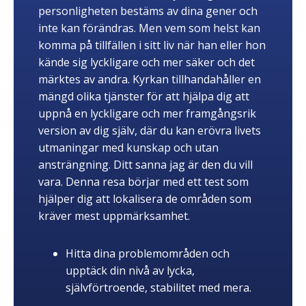
personligheten bestäms av dina gener och
inte kan förändras. Men vem som helst kan
komma på tillfällen i sitt liv när han eller hon
kände sig lyckligare och mer säker och det
märktes av andra. Kyrkan tillhandahåller en
mängd olika tjänster för att hjälpa dig att
uppnå en lyckligare och mer framgångsrik
version av dig själv, där du kan erövra livets
utmaningar med kunskap och utan
ansträngning. Ditt sanna jag är den du vill
vara. Denna resa börjar med ett test som
hjälper dig att lokalisera de områden som
kräver mest uppmärksamhet.
Hitta dina problemområden och
upptäck din nivå av lycka,
självförtroende, stabilitet med mera.