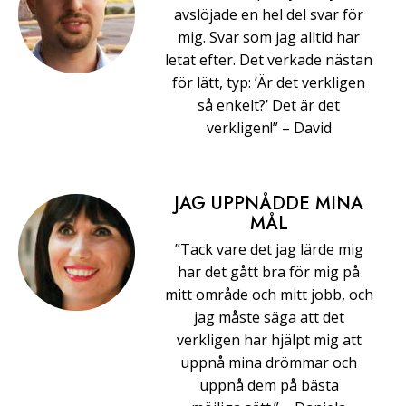
avslöjade en hel del svar för
mig. Svar som jag alltid har
letat efter. Det verkade nästan
för lätt, typ: ’Är det verkligen
så enkelt?’ Det är det
verkligen!” –⁠ ⁠David
JAG UPPNÅDDE MINA
MÅL
”Tack vare det jag lärde mig
har det gått bra för mig på
mitt område och mitt jobb, och
jag måste säga att det
verkligen har hjälpt mig att
uppnå mina drömmar och
uppnå dem på bästa