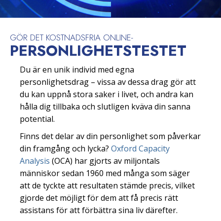
GÖR DET KOSTNADSFRIA ONLINE-
PERSONLIGHETS­TESTET
Du är en unik individ med egna
personlighetsdrag – vissa av dessa drag gör att
du kan uppnå stora saker i livet, och andra kan
hålla dig tillbaka och slutligen kväva din sanna
potential.
Finns det delar av din personlighet som påverkar
din framgång och lycka?
Oxford Capacity
Analysis
(OCA) har gjorts av miljontals
människor sedan 1960 med många som säger
att de tyckte att resultaten stämde precis, vilket
gjorde det möjligt för dem att få precis rätt
assistans för att förbättra sina liv därefter.