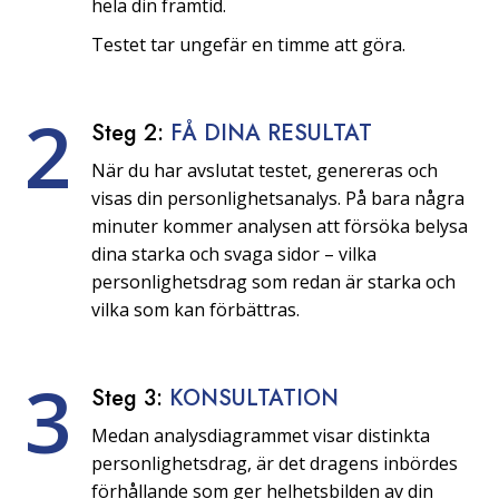
hela din framtid.
Testet tar ungefär en timme att göra.
2
Steg 2:
FÅ DINA RESULTAT
När du har avslutat testet, genereras och
visas din personlighetsanalys. På bara några
minuter kommer analysen att försöka belysa
dina starka och svaga sidor – vilka
personlighetsdrag som redan är starka och
vilka som kan förbättras.
3
Steg 3:
KONSULTATION
Medan analysdiagrammet visar distinkta
personlighetsdrag, är det dragens inbördes
förhållande som ger helhetsbilden av din