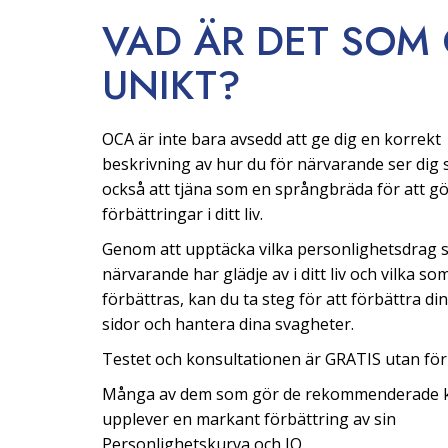
VAD ÄR DET SOM
UNIKT?
OCA är inte bara avsedd att ge dig en korrekt
beskrivning av hur du för närvarande ser dig s
också att tjäna som en språngbräda för att g
förbättringar i ditt liv.
Genom att upptäcka vilka personlighetsdrag 
närvarande har glädje av i ditt liv och vilka s
förbättras, kan du ta steg för att förbättra di
sidor och hantera dina svagheter.
Testet och konsultationen är GRATIS utan förp
Många av dem som gör de rekommenderade 
upplever en markant förbättring av sin
Personlighetskurva och IQ.