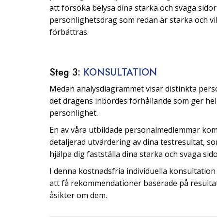
att försöka belysa dina starka och svaga sidor 
personlighetsdrag som redan är starka och v
förbättras.
Steg 3:
KONSULTATION
Medan analysdiagrammet visar distinkta pers
det dragens inbördes förhållande som ger hel
personlighet.
En av våra utbildade personalmedlemmar kom
detaljerad utvärdering av dina testresultat, s
hjälpa dig fastställa dina starka och svaga sido
I denna kostnadsfria individuella konsultati
att få rekommendationer baserade på resulta
åsikter om dem.