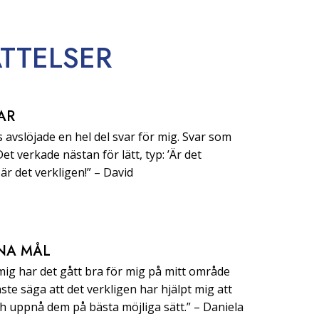
TTELSER
AR
 avslöjade en hel del svar för mig. Svar som
 Det verkade nästan för lätt, typ: ’Är det
är det verkligen!” –⁠ ⁠David
NA MÅL
 mig har det gått bra för mig på mitt område
ste säga att det verkligen har hjälpt mig att
uppnå dem på bästa möjliga sätt.” –⁠ ⁠Daniela