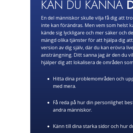
KAN DU KÄNNA
En del människor skulle vilja få dig att 
inte kan förändras. Men vem som helst kan 
kände sig lyckligare och mer säker och de
mängd olika tjänster för att hjälpa dig a
version av dig själv, där du kan erövra 
ansträngning. Ditt sanna jag är den du vi
hjälper dig att lokalisera de områden s
Hitta dina problemområden och upptäc
med mera.
Få reda på hur din personlighet best
andra människor.
Känn till dina starka sidor och hur d