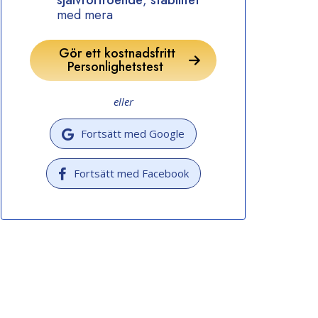
självförtroende
,
stabilitet
med mera
Gör ett kostnadsfritt
Personlighetstest
eller
Fortsätt med Google
Fortsätt med Facebook