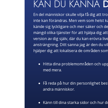
KAN DU KÄNNA
En del människor skulle vilja få dig att 
inte kan förändras. Men vem som helst kan 
kände sig lyckligare och mer säker och de
mängd olika tjänster för att hjälpa dig a
version av dig själv, där du kan erövra 
ansträngning. Ditt sanna jag är den du vi
hjälper dig att lokalisera de områden s
Hitta dina problemområden och upptäc
med mera.
Få reda på hur din personlighet best
andra människor.
Känn till dina starka sidor och hur d