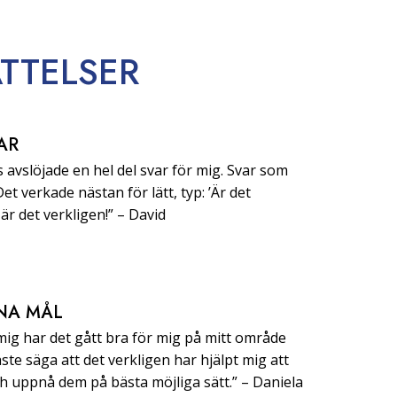
TTELSER
AR
 avslöjade en hel del svar för mig. Svar som
 Det verkade nästan för lätt, typ: ’Är det
är det verkligen!” –⁠ ⁠David
NA MÅL
 mig har det gått bra för mig på mitt område
ste säga att det verkligen har hjälpt mig att
uppnå dem på bästa möjliga sätt.” –⁠ ⁠Daniela