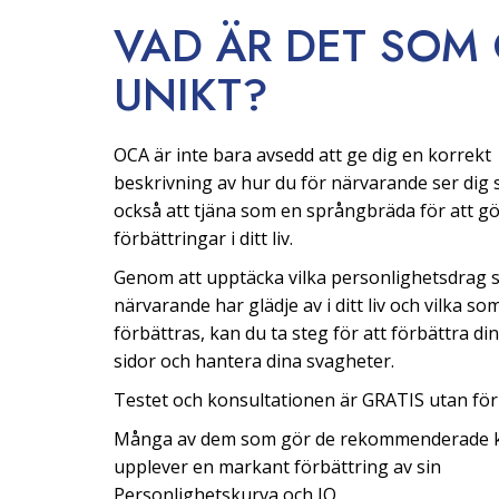
VAD ÄR DET SOM
UNIKT?
OCA är inte bara avsedd att ge dig en korrekt
beskrivning av hur du för närvarande ser dig s
också att tjäna som en språngbräda för att g
förbättringar i ditt liv.
Genom att upptäcka vilka personlighetsdrag 
närvarande har glädje av i ditt liv och vilka s
förbättras, kan du ta steg för att förbättra di
sidor och hantera dina svagheter.
Testet och konsultationen är GRATIS utan förp
Många av dem som gör de rekommenderade 
upplever en markant förbättring av sin
Personlighetskurva och IQ.