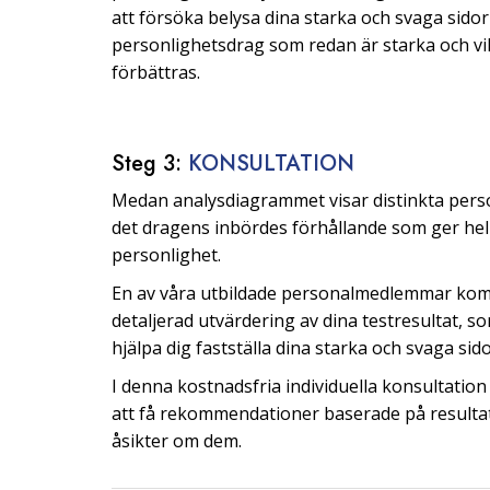
att försöka belysa dina starka och svaga sidor 
personlighetsdrag som redan är starka och v
förbättras.
Steg 3:
KONSULTATION
Medan analysdiagrammet visar distinkta pers
det dragens inbördes förhållande som ger hel
personlighet.
En av våra utbildade personalmedlemmar kom
detaljerad utvärdering av dina testresultat, s
hjälpa dig fastställa dina starka och svaga sido
I denna kostnadsfria individuella konsultati
att få rekommendationer baserade på resulta
åsikter om dem.