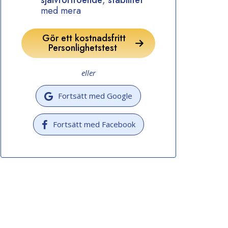
självförtroende
,
stabilitet
med mera
Gör ett kostnadsfritt
Personlighetstest
eller
Fortsätt med Google
Fortsätt med Facebook