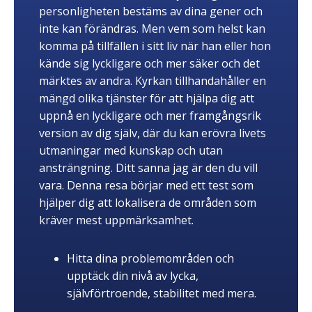
personligheten bestäms av dina gener och
inte kan förändras. Men vem som helst kan
komma på tillfällen i sitt liv när han eller hon
kände sig lyckligare och mer säker och det
märktes av andra. Kyrkan tillhandahåller en
mängd olika tjänster för att hjälpa dig att
uppnå en lyckligare och mer framgångsrik
version av dig själv, där du kan erövra livets
utmaningar med kunskap och utan
ansträngning. Ditt sanna jag är den du vill
vara. Denna resa börjar med ett test som
hjälper dig att lokalisera de områden som
kräver mest uppmärksamhet.
Hitta dina problemområden och
upptäck din nivå av lycka,
självförtroende, stabilitet med mera.