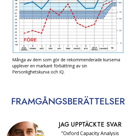
Många av dem som gör de rekommenderade kurserna
upplever en markant förbättring av sin
Personlighetskurva och IQ.
FRAMGÅNGS­BERÄTTELSER
JAG UPPTÄCKTE SVAR
”Oxford Capacity Analysis