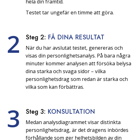
hela din framtid.
Testet tar ungefär en timme att göra.
2
Steg 2:
FÅ DINA RESULTAT
När du har avslutat testet, genereras och
visas din personlighetsanalys. På bara några
minuter kommer analysen att försöka belysa
dina starka och svaga sidor – vilka
personlighetsdrag som redan är starka och
vilka som kan förbättras.
3
Steg 3:
KONSULTATION
Medan analysdiagrammet visar distinkta
personlighetsdrag, är det dragens inbördes
förhållande som ger helhetsbilden av din