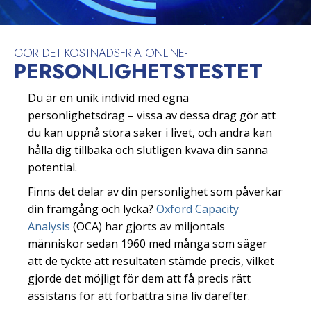
GÖR DET KOSTNADSFRIA ONLINE-
PERSONLIGHETS­TESTET
Du är en unik individ med egna
personlighetsdrag – vissa av dessa drag gör att
du kan uppnå stora saker i livet, och andra kan
hålla dig tillbaka och slutligen kväva din sanna
potential.
Finns det delar av din personlighet som påverkar
din framgång och lycka?
Oxford Capacity
Analysis
(OCA) har gjorts av miljontals
människor sedan 1960 med många som säger
att de tyckte att resultaten stämde precis, vilket
gjorde det möjligt för dem att få precis rätt
assistans för att förbättra sina liv därefter.