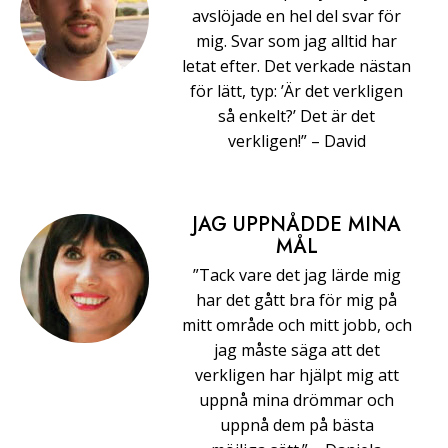
avslöjade en hel del svar för
mig. Svar som jag alltid har
letat efter. Det verkade nästan
för lätt, typ: ’Är det verkligen
så enkelt?’ Det är det
verkligen!” –⁠ ⁠David
JAG UPPNÅDDE MINA
MÅL
”Tack vare det jag lärde mig
har det gått bra för mig på
mitt område och mitt jobb, och
jag måste säga att det
verkligen har hjälpt mig att
uppnå mina drömmar och
uppnå dem på bästa